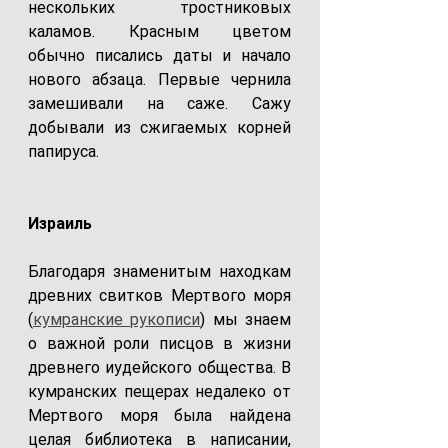
нескольких тростниковых 
каламов. Красным цветом 
обычно писались даты и начало 
нового абзаца. Первые чернила 
замешивали на саже. Сажу 
добывали из сжигаемых корней 
папируса. 
Израиль
Благодаря знаменитым находкам 
древних свитков Мертвого моря 
(
кумранские рукописи
) мы знаем 
о важной роли писцов в жизни 
древнего иудейского общества. В 
кумранских пещерах недалеко от 
Мертвого моря была найдена 
целая библиотека в написании, 