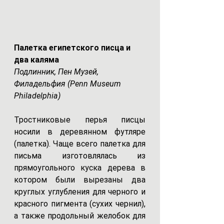
Палетка египетского писца и 
два каляма 
Подлинник, Пен Музей, 
Филадельфия (Penn Museum 
Philadelphia)
Тростниковые перья писцы 
носили в деревянном футляре 
(палетка). Чаще всего палетка для 
письма изготовлялась из 
прямоугольного куска дерева в 
котором были вырезаны два 
круглых углубления для черного и 
красного пигмента (сухих чернил), 
а также продольный желобок для 