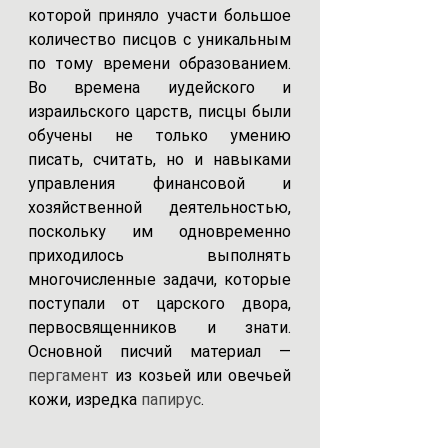
которой приняло участи большое 
количество писцов с уникальным 
по тому времени образованием. 
Во времена иудейского и 
израильского царств, писцы были 
обучены не только умению 
писать, считать, но и навыками 
управления финансовой и 
хозяйственной деятельностью, 
поскольку им одновременно 
приходилось выполнять 
многочисленные задачи, которые 
поступали от царского двора, 
первосвященников и знати.  
Основной писчий материал — 
пергамент
 из козьей или овечьей 
кожи, изредка 
папирус
.