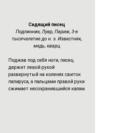
Сидящий писец 
Подлинник, Лувр, Париж, 3-е 
тысячелетие до н. э. Известняк, 
медь, кварц.
Поджав под себя ноги, писец 
держит левой рукой 
развернутый на коленях свиток 
папируса, а пальцами правой руки 
сжимает несохранившийся калам.