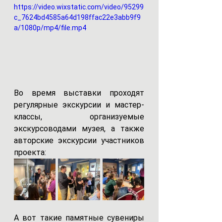
https://video.wixstatic.com/video/95299
c_7624bd4585a64d198ffac22e3abb9f9
a/1080p/mp4/file.mp4
Во время выставки проходят 
регулярные экскурсии и мастер-
классы, организуемые 
экскурсоводами музея, а также 
авторские экскурсии участников 
проекта:
А вот такие памятные сувениры 