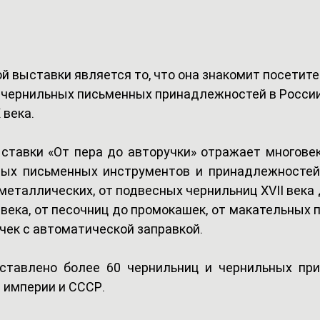
 выставки является то, что она знакомит посетите
 чернильных письменных принадлежностей в России
 века. 
ставки «От пера до авторучки» отражает многове
ых письменных инструментов и принадлежностей в
металлических, от подвесных чернильниц XVII века 
века, от песочниц до промокашек, от макательных п
ек с автоматической заправкой.  
ставлено более 60 чернильниц и чернильных при
империи и СССР.   