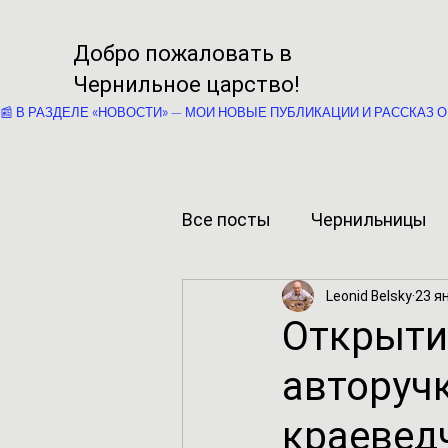
Добро пожаловать в
Че
рнильное царство!
📰 В РАЗДЕЛЕ «НОВОСТИ» — МОИ НОВЫЕ ПУБЛИКАЦИИ И РАССКАЗ О
Все посты
Чернильницы
Leonid Belsky
23 ян
Открыти
авторуч
краевед