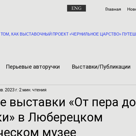
ENG
Главная
Нов
 ТОМ, КАК ВЫСТАВОЧНЫЙ ПРОЕКТ «ЧЕРНИЛЬНОЕ ЦАРСТВО» ПУТЕШЕС
Перьевые авторучки
Выставки/Публикации
в. 2023 г.
2 мин. чтения
е выставки «От пера до
ки» в Люберецком
ческом музее