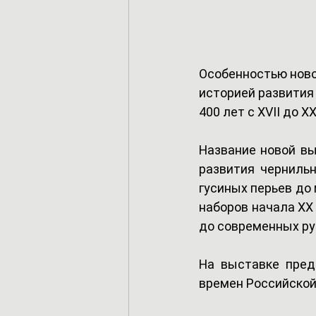
Особенностью новой
историей развития
400 лет с XVII до XX
Название новой вы
развития чернильн
гусиных перьев до 
наборов начала XX 
до современных руч
На выставке пред
времен Российской 