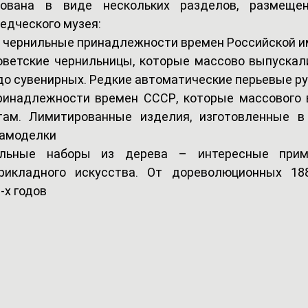
зована в виде нескольких разделов, размещен
едческого музея:
 чернильные принадлежности времен Российской 
ветские чернильницы, которые массово выпускали
до сувенирных. Редкие автоматические перьевые р
инадлежности времен СССР, которые массового в
ам. Лимитированные изделия, изготовленные в 
самоделки
льные наборы из дерева – интересные приме
прикладного искусства. От дореволюционных 188
-х годов