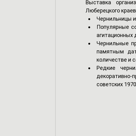
Выставка органи
Люберецкого краев
Чернильницы и
Популярные со
агитационных 
Чернильные пр
памятным дат
количестве и 
Редкие черни
декоративно-
советских 1970