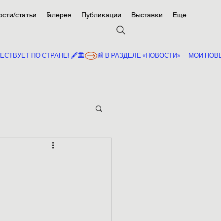
ости/статьи
Галерея
Публикации
Выставки
Еще
Войти
ТВУЕТ ПО СТРАНЕ! 🖋️🏛️