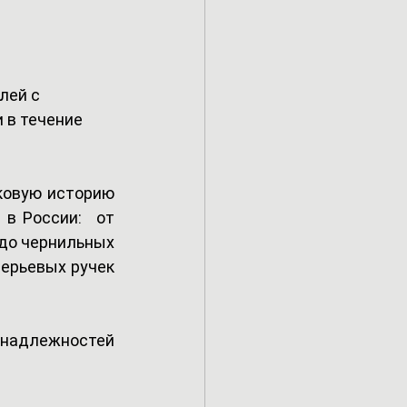
лей с 
 в течение 
ковую историю 
 России:  от 
до чернильных 
ерьевых ручек 
надлежностей 