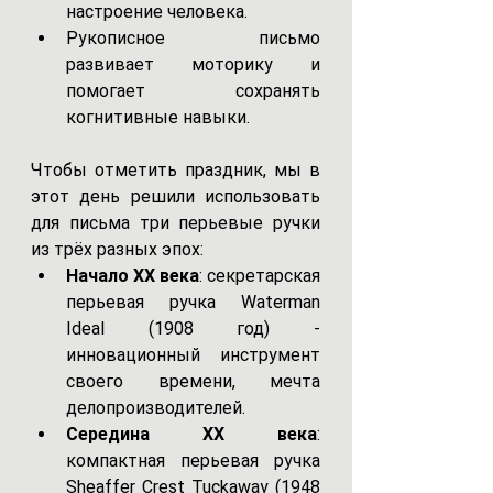
настроение человека.
Рукописное письмо 
развивает моторику и 
помогает сохранять 
когнитивные навыки.
Чтобы отметить праздник, мы в 
этот день решили использовать 
для письма три перьевые ручки 
из трёх разных эпох:
Начало XX века
: секретарская 
перьевая ручка Waterman 
Ideal (1908 год) - 
инновационный инструмент 
своего времени, мечта 
делопроизводителей.
Середина XX века
: 
компактная перьевая ручка 
Sheaffer Crest Tuckaway (1948 