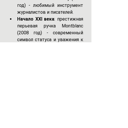
год) - любимый инструмент 
журналистов и писателей.
Начало XXI века
: престижная 
перьевая ручка Montblanc 
(2008 год) - современный 
символ статуса и уважения к 
письму от руки.