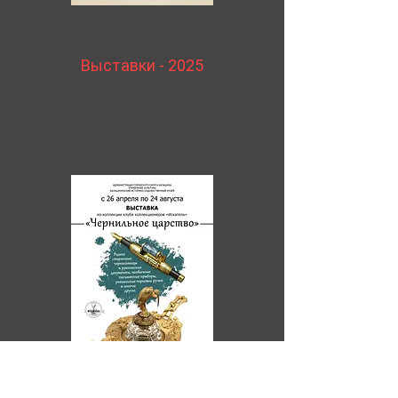
Выставки - 2025
Балашихинский историко-
краеведческий музей