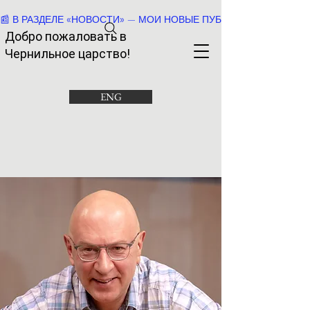
📰 В РАЗДЕЛЕ «НОВОСТИ» — МОИ НОВЫЕ ПУБЛИКАЦИИ И РАССК
Добро пожаловать в
Че
рнильное царство!
ENG