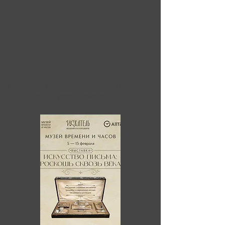
«Искусство письма: роскошь сквозь
века»
в Музее Времени и Часов