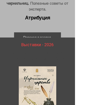
чернильниц.
Полезные советы от
эксперта.
Атрибуция
Переход в раздел
Выставки - 2026
«Чернильное царство»
в
Александровской слободе