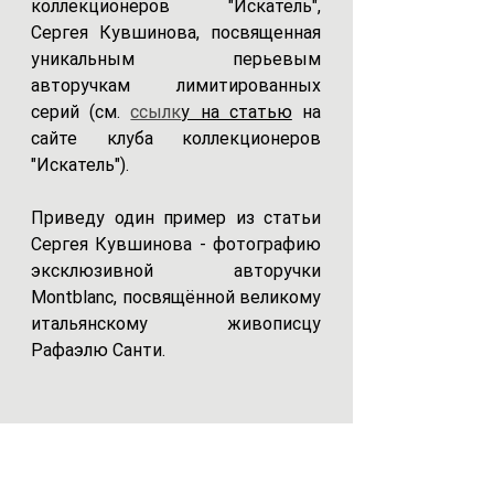
коллекционеров "Искатель", 
Сергея Кувшинова, посвященная 
уникальным перьевым 
авторучкам лимитированных 
серий (см. 
ссылк
у на статью
 на 
сайте клуба коллекционеров 
"Искатель").
Приведу один пример из статьи 
Сергея Кувшинова - фотографию 
эксклюзивной авторучки 
Montblanc, посвящённой великому 
итальянскому живописцу 
Рафаэлю Санти.  