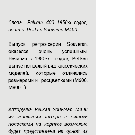
Слева  Pelikan 400 1950-х годов, 
справа  Pelikan Souverän M400 
Выпуск ретро-серии Souverän, 
оказался очень уcпешным. 
Начиная с 1980-х  годов, Pelikan 
выпустил целый ряд классических 
моделей, которые отличались 
размерами и   расцветками (M600, 
M800....). 
Авторучка Pelikan Souverän M400 
из коллекции автора с синими 
полосками на корпусе возможно 
будет представлена на одной из 