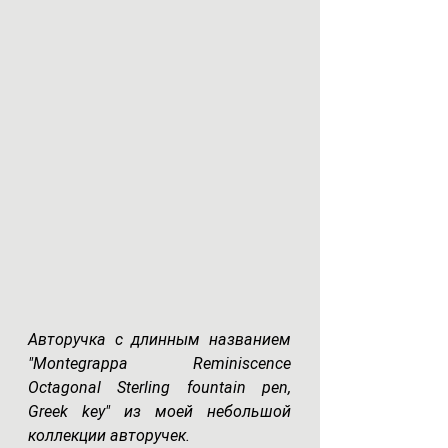
Авторучка с длинным названием  
"Montegrappa Reminiscence 
Octagonal Sterling fountain pen, 
Greek key" из моей небольшой 
коллекции авторучек.