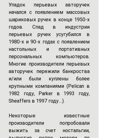
Упадок перьевых авторучек 
начался с появлением массовых 
шариковых ручек в конце 1950-х 
годов. Спад в индустрии 
перьевых ручек усугубился в 
1980-х и 90-х годах с появлением 
настольных и портативных 
персональных компьютеров. 
Многие производители перьевых 
авторучек пережили банкроства 
и/или были куплены более 
крупными компаниями (Pelican в 
1982 году, Parker в 1993 году, 
Sheaffers в 1997 году....).
Некоторые известные 
производители попробовали 
выжить за счет ностальгии, 
выпустив ретро модели по 