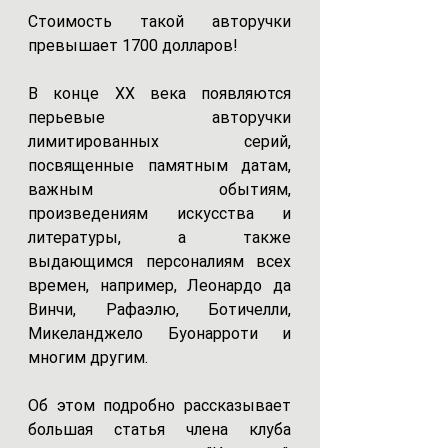
Стоимость такой авторучки 
превышает 1700 долларов!
В конце XX века появляются 
перьевые авторучки 
лимитированных серий,  
посвященные памятным датам, 
важным обытиям, 
произведениям искусства и 
литературы, а также 
выдающимся персоналиям всех 
времен, например, Леонардо да 
Винчи, Рафаэлю, Ботичелли, 
Микеланджело Буонарроти и 
многим другим. 
Об этом подробно рассказывает 
большая статья члена клуба 