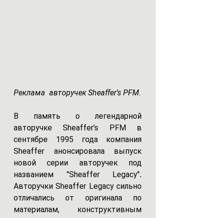
Реклама  авторучек Sheaffer’s PFM.
В память о легендарной 
авторучке Sheaffer’s PFM в 
сентябре 1995 года компания 
Sheaffer анонсировала выпуск 
новой серии авторучек под 
названием "Sheaffer Legacy"
. 
Авторучки
Sheaffer Legacy сильно 
отличались от оригинала по 
материалам, конструктивным 