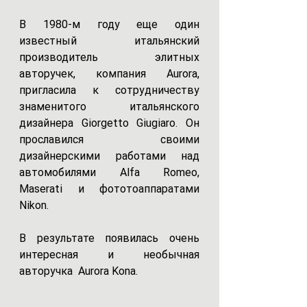
В 1980-м году еще один 
известный  итальянский  
производитель элитных 
авторучек, компания Aurora, 
пригласила к сотрудничеству 
знаменитого  итальянского 
дизайнера Giorgetto Giugiaro. Он 
прославился  своими 
дизайнерскими работами над 
автомобилями Alfa Romeo, 
Maserati и фототоаппаратами 
Nikon. 
В результате появилась очень 
интересная и необычная 
авторучка  Aurora Kona.