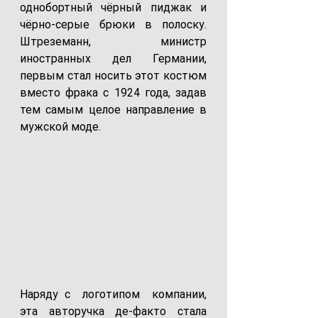
однобортный чёрный пиджак и 
чёрно-серые брюки в полоску. 
Штреземанн, министр 
иностранных дел Германии, 
первым стал носить этот костюм 
вместо фрака с 1924 года, задав 
тем самым целое направление в 
мужской моде.
Наряду с  логотипом  компании,  
эта авторучка де-факто стала 