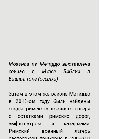
Мозаика из Мегиддо выставлена 
сейчас ​​в Музее Библии в 
Вашингтоне (
ссылка)
Затем в этом же районе Мегиддо 
в 2013-ом году были найдены 
следы римского военного лагеря 
с остатками римских дорог, 
амфитеатром и казармами. 
Римский военный лагерь 
расположен примерно в 200–300 