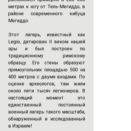
метрах к югу от Тель-Мегиддо, в 
районе современного кибуца 
Мегиддо.
Этот лагерь, известный как 
Legio, датирован II веком нашей 
эры и был построен по 
традиционному римскому 
образцу. Его стены образуют 
прямоугольник площадью 500 на 
400 метров с двумя входами. По 
оценке археологов, там жили 
около пяти тысяч легионеров. В 
настоящий момент это 
единственный постоянный 
военный лагерь такого масштаба, 
обнаруженный и исследованный 
в Израиле!