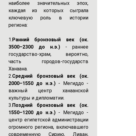
наиболее значительных эпох, 
каждая из которых сыграла 
ключевую роль в истории 
региона:
1.
Ранний бронзовый век (ок. 
3500–2300 до н.э.)
 - раннее 
государство-храм, вероятно, 
часть городов-государств 
Ханаана.
2.
Средний бронзовый век (ок. 
2000–1550 до н.э.)
 - Мегиддо - 
важный центр ханаанской 
культуры и дипломатии.
3.
Поздний бронзовый век (ок. 
1550–1200 до н.э.)
 - Мегиддо - 
центр египетской администрации 
огромного региона, включавшего 
современную Сирию, Ливан, 