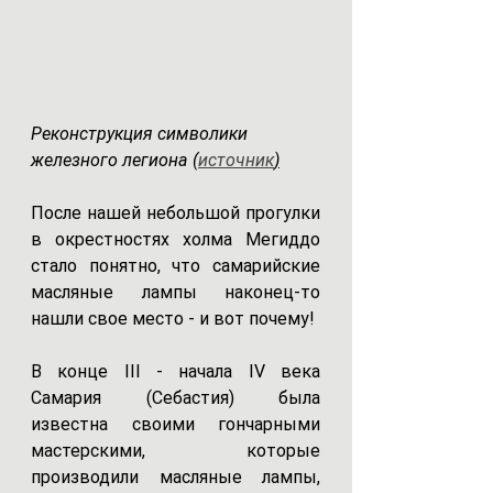
Реконструкция cимволики 
железного легиона (
источник
)
После нашей небольшой прогулки 
в окрестностях холма Мегиддо 
стало понятно, что самарийские 
масляные лампы наконец-то 
нашли свое место - и вот почему! 
В конце III - начала IV века 
Самария (Себастия) была 
известна своими гончарными 
мастерскими, которые 
производили масляные лампы, 