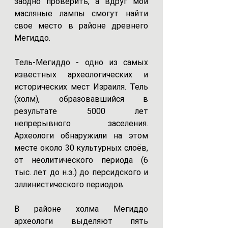
заодно проверить, а вдруг мои 
масляные лампы смогут найти 
свое место в районе древнего 
Мегиддо.
Тель-Мегиддо - одно из самых 
известных археологических и 
исторических мест Израиля. Тель 
(холм), образовавшийся в 
результате 5000 лет 
непрерывного заселения. 
Археологи обнаружили на этом 
месте около 30 культурных слоёв, 
от неолитического периода (6 
тыс. лет до н.э.) до персидского и 
эллинистического периодов. 
В районе холма Мегиддо 
археологи выделяют пять 