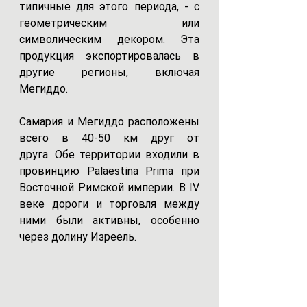
типичные для этого периода, - с 
геометрическим или 
символическим декором. Эта 
продукция экспортировалась в 
другие регионы, включая 
Мегиддо. 
Самария и Мегиддо расположены 
всего в 40-50 км друг от 
друга. Обе территории входили в 
провинцию Palaestina Prima при 
Восточной Римской империи. В IV 
веке дороги и торговля между 
ними были активны, особенно 
через долину Изреель. 