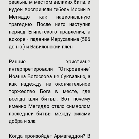
реальным местом великих битв, и 
иудеи восприняли гибель Иосии в 
Мегиддо как национальную 
трагедию. После него наступил 
период Египетского правления, а 
вскоре - падение Иерусалима (586 
до н.э.) и Вавилонский плен.
Ранние христиане 
интерпретировали "Откровение" 
Иоанна Богослова
не буквально, а 
как надежду на окончательное 
торжество Бога в месте, где 
всегда шли битвы. Вот почему 
именно Мегиддо стало символом 
последней битвы между силами 
добра и зла.
Когда произойдёт Армагеддон? В 